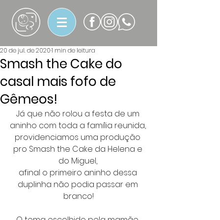
20 de jul. de 2020
1 min de leitura
Smash the Cake do
casal mais fofo de
Gêmeos!
Já que não rolou a festa de um 
aninho com toda a família reunida, 
providenciamos uma produção 
pro Smash the Cake da Helena e 
do Miguel, 
afinal o primeiro aninho dessa 
duplinha não podia passar em 
branco!
O tema escolhido pela mamãe, 