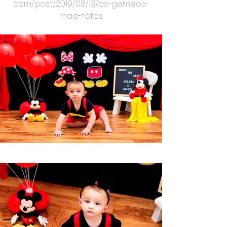
com/post/2019/08/13/os-gemeos-
mais-fofos