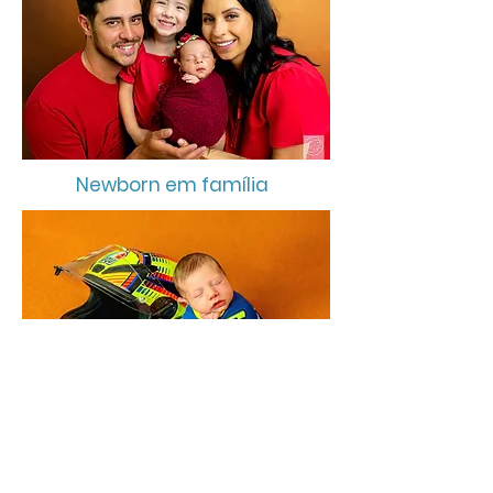
Newborn em família
Newborn especial