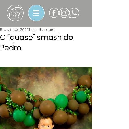
5 de out. de 2022
1 min de leitura
O "quase" smash do
Pedro