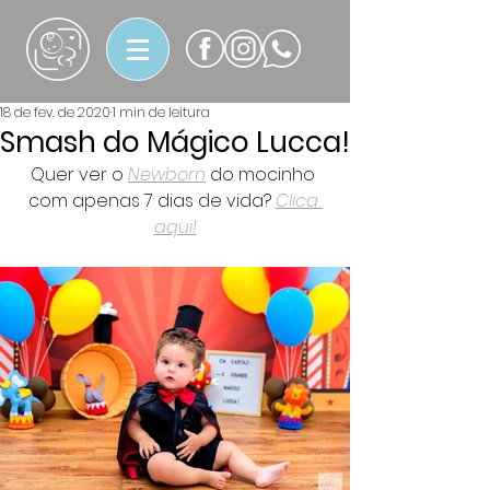
18 de fev. de 2020
1 min de leitura
Smash do Mágico Lucca!
Quer ver o 
Newborn
 do mocinho 
com apenas 7 dias de vida? 
Clica 
aqui!