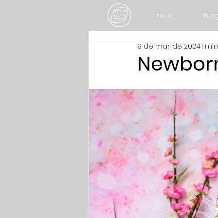
Início
Blo
9 de mar. de 2024
1 min
Newborn 