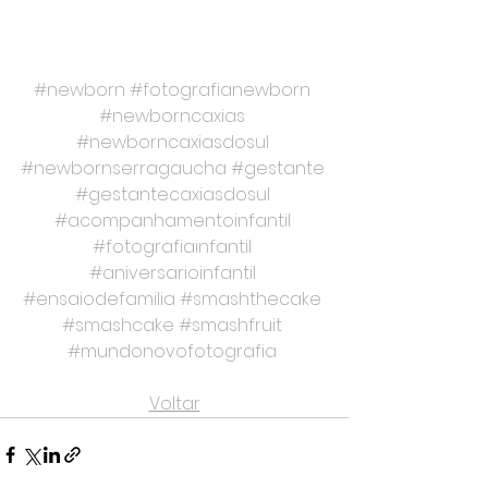
#newborn
#fotografianewborn
#newborncaxias
#newborncaxiasdosul
#newbornserragaucha
#gestante
#gestantecaxiasdosul
#acompanhamentoinfantil
#fotografiainfantil
#aniversarioinfantil
#ensaiodefamilia
#smashthecake
#smashcake
#smashfruit
#mundonovofotografia
Voltar