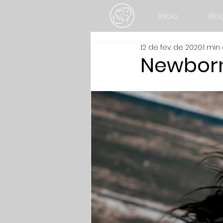
Início
Blo
12 de fev. de 2020
1 min 
Newborn 