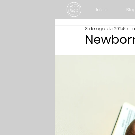
Início
Blo
8 de ago. de 2024
1 min
Newborn 