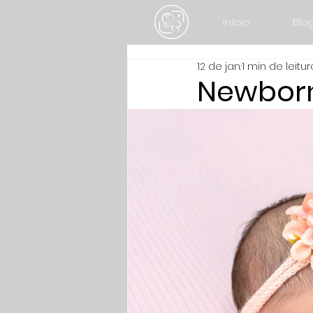
Início
Blo
12 de jan.
1 min de leitur
Newborn 