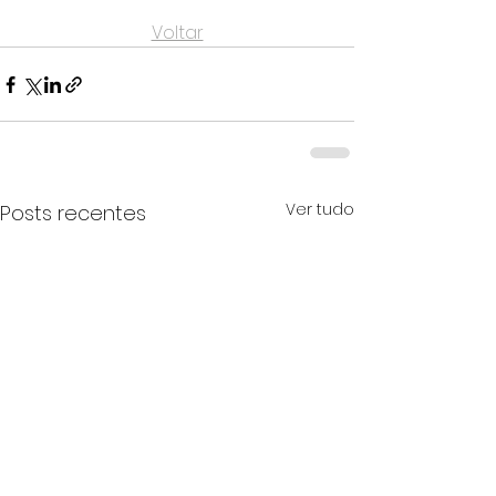
Voltar
Ver tudo
Posts recentes