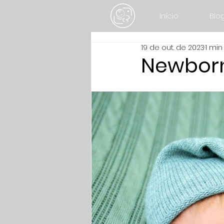
Início
Blo
19 de out. de 2023
1 min
Newborn 