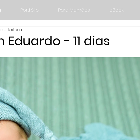
g
Portfólio
Para Mamães
eBook
 de leitura
Eduardo - 11 dias