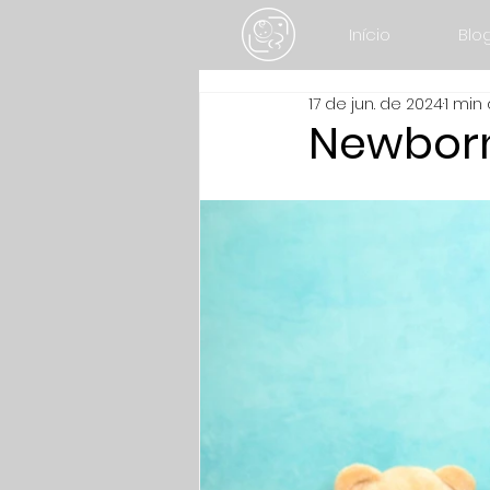
Início
Blo
17 de jun. de 2024
1 min 
Newborn 