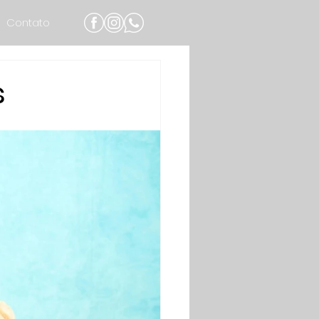
Contato
s