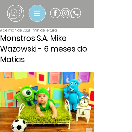
9 de mar. de 2021
1 min de leitura
Monstros S.A. Mike
Wazowski - 6 meses do
Matias