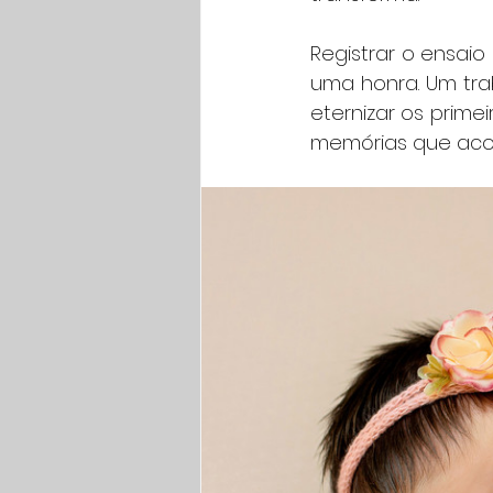
Registrar o ensaio
uma honra. Um tra
eternizar os prime
memórias que acom