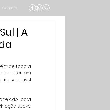
Contato
ul | A
 da
lém de toda a 
ê a nascer em 
 inesquecível 
anejado para 
uminação suave 