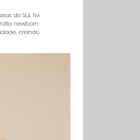
as do Sul, foi 
afia newborn: 
idade, criando 