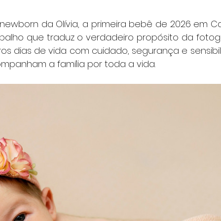
 newborn da Olívia, a primeira bebê de 2026 em Caxi
balho que traduz o verdadeiro propósito da fotogr
iros dias de vida com cuidado, segurança e sensibil
panham a família por toda a vida.