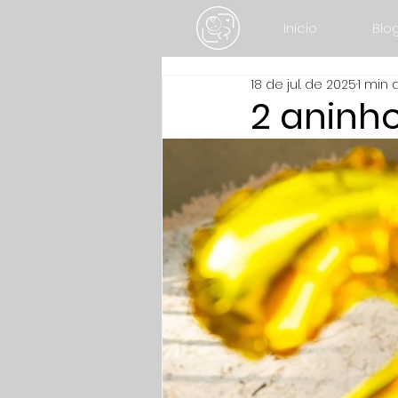
Início
Blo
18 de jul. de 2025
1 min 
2 aninho