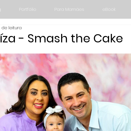
g
Portfólio
Para Mamães
eBook
 de leitura
uíza - Smash the Cake